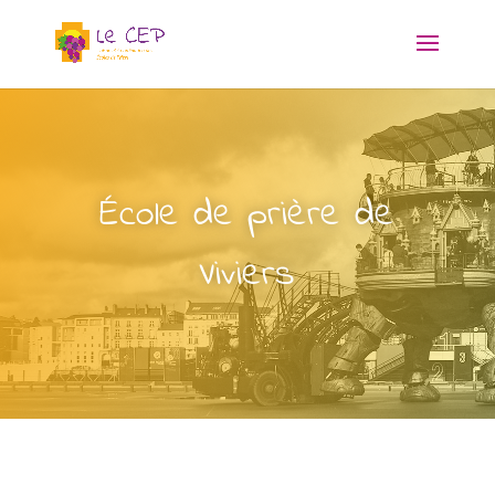
École de prière de
Viviers