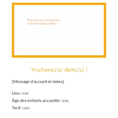
Prochaine(s) date(s) !
[Message d’accueil et dates]
Lieu :
xxx
Âge des enfants accueillis :
xxx
Tarif :
xxx