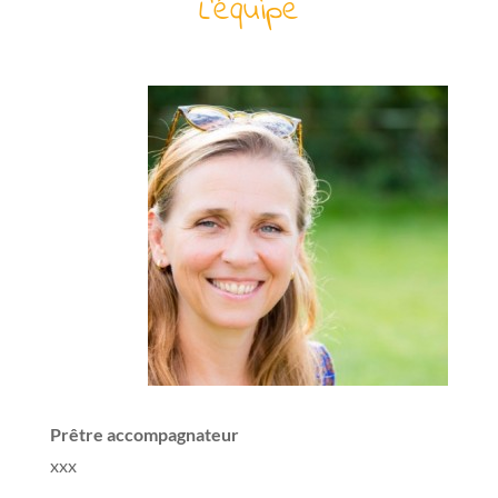
L’équipe
Prêtre accompagnateur
xxx