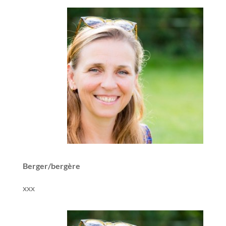
Berger/bergère
xxx