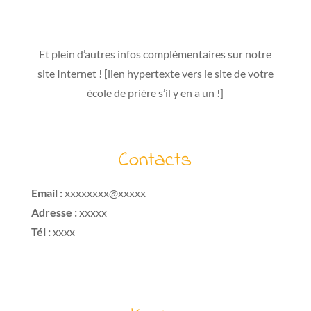
Et plein d’autres infos complémentaires sur notre
site Internet ! [lien hypertexte vers le site de votre
école de prière s’il y en a un !]
Contacts
Email :
xxxxxxxx@xxxxx
Adresse :
xxxxx
Tél :
xxxx